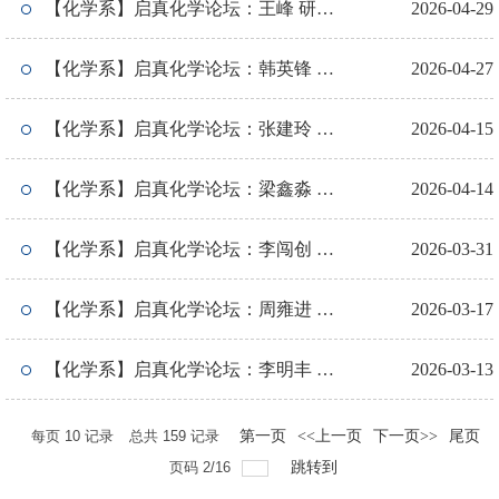
（安徽工业大学/中国科学技术大学）
【化学系】启真化学论坛：王峰 研究
2026-04-29
员（中科院大连化物所）
【化学系】启真化学论坛：韩英锋 教
2026-04-27
授（西北大学/郑州大学）
【化学系】启真化学论坛：张建玲 研
2026-04-15
究员（中科院化学研究所）
【化学系】启真化学论坛：梁鑫淼 研
2026-04-14
究员（中科院大连化物所）
【化学系】启真化学论坛：李闯创 教
2026-03-31
授（南方科技大学）
【化学系】启真化学论坛：周雍进 研
2026-03-17
究员（中科院大连化学物理研究所）
【化学系】启真化学论坛：李明丰 教
2026-03-13
授（中石化石油化工科学研究院）
每页
10
记录
总共
159
记录
第一页
<<上一页
下一页>>
尾页
页码
2
/
16
跳转到