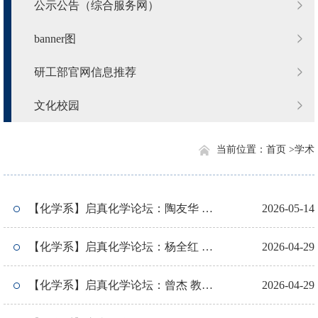
公示公告（综合服务网）
banner图
研工部官网信息推荐
文化校园
当前位置：
首页 >
学术
【化学系】启真化学论坛：陶友华 研
2026-05-14
究员（中科院长春应化所）
【化学系】启真化学论坛：杨全红 教
2026-04-29
授（天津大学）
【化学系】启真化学论坛：曾杰 教授
2026-04-29