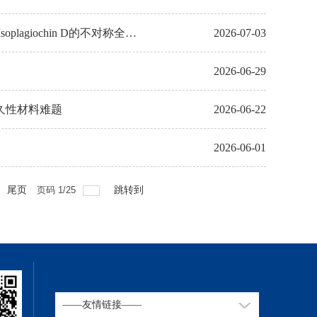
agiochin D的不对称全合
2026-07-03
2026-06-29
耐久性材料难题
2026-06-22
2026-06-01
尾页
页码
1
/
25
跳转到