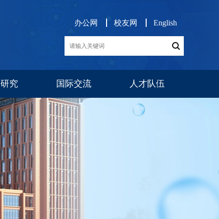
办公网
校友网
English
学研究
国际交流
人才队伍
展
交流项目
消息公告
师资队伍
博后工作
队伍建设
人才招聘