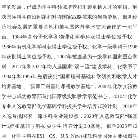
年的发展，已成为本学科领域培养和汇聚卓越人才的重镇、解
决国际科学前沿问题和对接国家战略需求的创新源泉、服务经
济社会发展的重要基地和推动国内外学术交流合作的一流平
台。1984年高分子化学和物理化学学科获博士学位授予权，
1986年有机化学学科获博士学位授予权。化学一级学科于1998
年获批博士学位授予权，2007年被遴选为一级学科国家重点学
科，2017年和2022年均入选国家“双一流”建设学科。化学系于
1994年和1996年先后获批“国家理科基础科学研究和教学人才
培养基地”、“国家工科基础课程教学基地”，2006年化学实验教
学中心成为教育部首批国家级实验教学示范中心，2010年化学
专业入选教育部化学基础学科拔尖学生培养试验计划，2019年
入选首批国家一流本科专业建设点，2020年入选教育部“强基
计划”和基础学科拔尖学生培养计划2.0基地。截至2025年12
月，化学学科在ESI、QS、U.S. News和软科等国际主要权威学