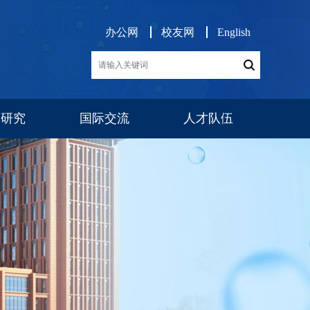
办公网
校友网
English
学研究
国际交流
人才队伍
展
交流项目
消息公告
师资队伍
博后工作
队伍建设
人才招聘