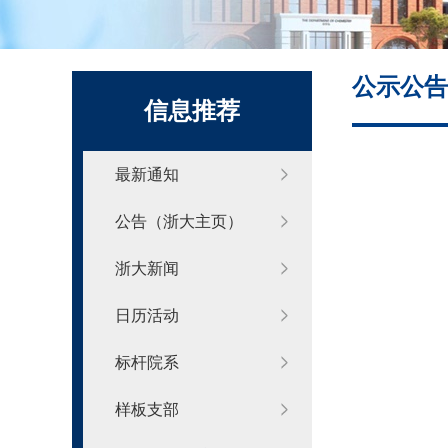
化学系标识
公示公告
信息推荐
最新通知
公告（浙大主页）
浙大新闻
日历活动
标杆院系
样板支部