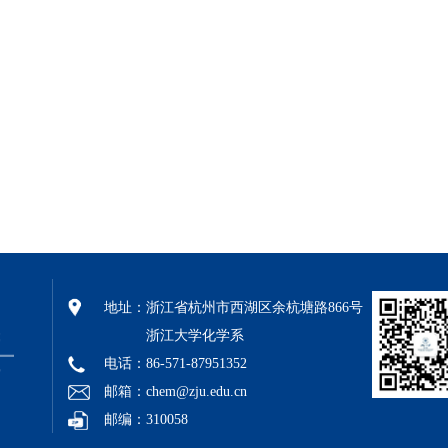
地址：
浙江省杭州市西湖区余杭塘路866号
浙江大学化学系
电话：86-571-87951352
邮箱：chem@zju.edu.cn
邮编：310058