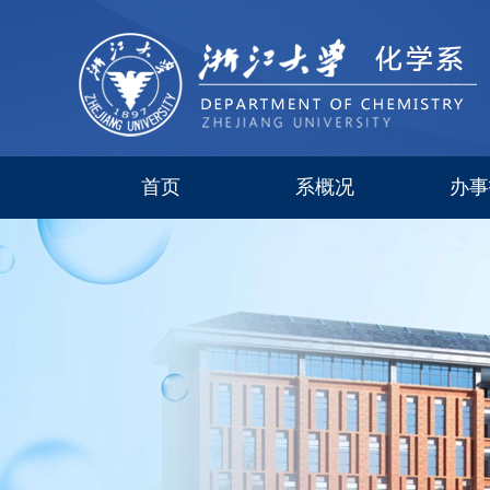
首页
系概况
办事
系简介
现任领导
研究所
委员会
历史沿革