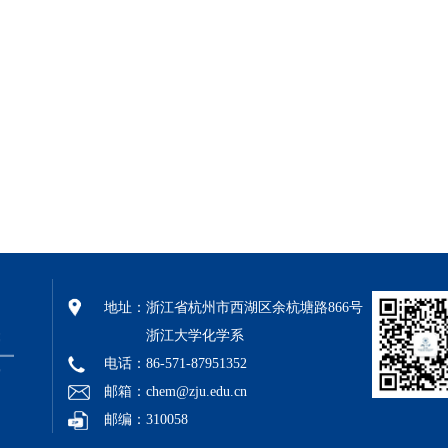
地址：
浙江省杭州市西湖区余杭塘路866号
浙江大学化学系
电话：86-571-87951352
邮箱：chem@zju.edu.cn
邮编：310058