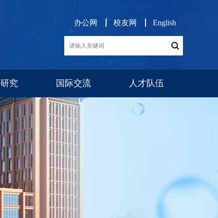
办公网
校友网
English
学研究
国际交流
人才队伍
展
交流项目
消息公告
师资队伍
博后工作
队伍建设
人才招聘