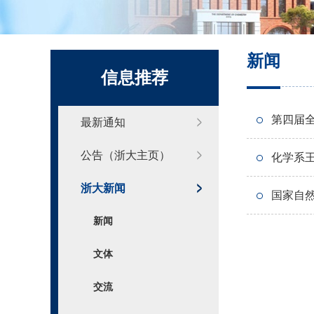
化学系标识
新闻
信息推荐
第四届
最新通知
公告（浙大主页）
化学系
浙大新闻
国家自
新闻
文体
交流