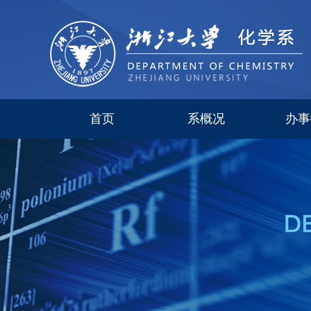
首页
系概况
办事
系简介
现任领导
研究所
委员会
历史沿革