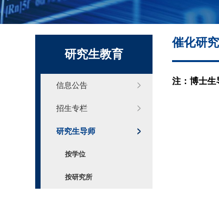
化学系标识
催化研究
研究生教育
注：博士生
信息公告
招生专栏
研究生导师
按学位
按研究所