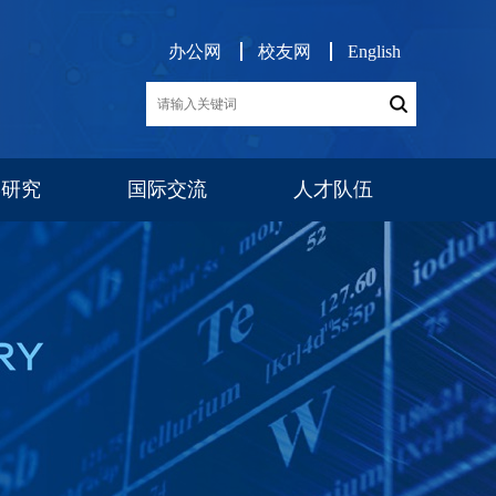
办公网
校友网
English
学研究
国际交流
人才队伍
展
交流项目
消息公告
师资队伍
博后工作
队伍建设
人才招聘