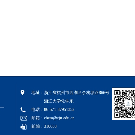
地址：
浙江省杭州市西湖区余杭塘路866号
浙江大学化学系
电话：86-571-87951352
邮箱：chem@zju.edu.cn
邮编：310058