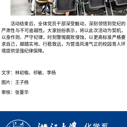
活动结束后，全体党员干部深受触动，深刻领悟到党纪的
严肃性与不可逾越性。大家纷纷表示，将以此次活动为契机，
以身作则、严守纪律，时刻警惕腐败侵蚀，以更高标准严格要
求自己，脚踏实地、行稳致远，为营造风清气正的校园育人环
境提供坚强纪律保障。
文字：林初楷、祁敏、李杨
图片：王子杨
审核：张曼华