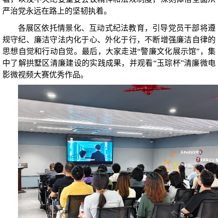
严治党永远在路上的坚韧执着。
各展区依托情景化、互动式纪法教育，引导党员干部将遵
规守纪、廉洁守法内化于心、外化于行，不断增强廉洁自律的
思想自觉和行动自觉。最后，大家走进“警廉文化展示馆”，集
中了解拱墅区清廉建设的实践成果，并观看“玉琮杯”清廉微电
影微视频大赛优秀作品。