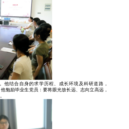
告。他结合自身的求学历程、成长环境及科研道路，
体。他勉励毕业生党员：要将眼光放长远、志向立高远，
。