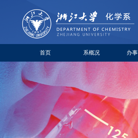
首页
系概况
办事
系简介
现任领导
研究所
委员会
历史沿革