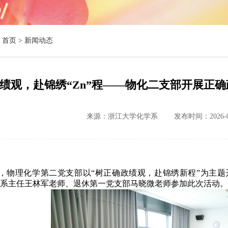
首页 >
新闻动态
绩观，赴锦绣“Zn”程——物化二支部开展正
来源：浙江大学化学系
发布时间：2026-0
，物理化学第二党支部以“树正确政绩观，赴锦绣新程”为主
系主任王林军老师、退休第一党支部马晓微老师参加此次活动。