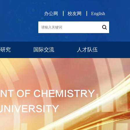
办公网
校友网
English
学研究
国际交流
人才队伍
展
交流项目
消息公告
师资队伍
博后工作
队伍建设
人才招聘