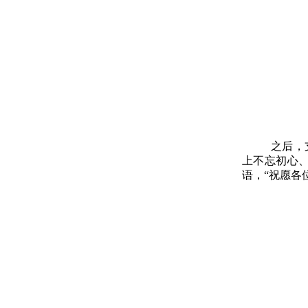
之后，
上不忘初心
语，“祝愿各位