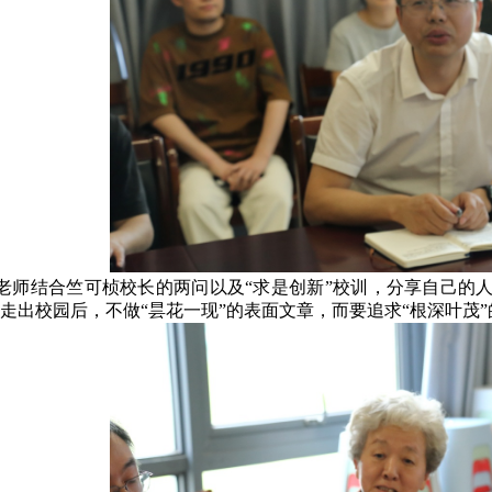
老师结合竺可桢校长的两问以及“求是创新”校训，分享自己的
走出校园后，不做“昙花一现”的表面文章，而要追求“根深叶茂