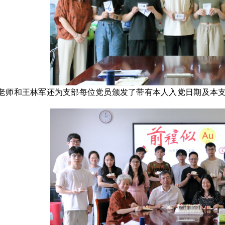
老师和王林军还为支部每位党员颁发了带有本人入党日期及本