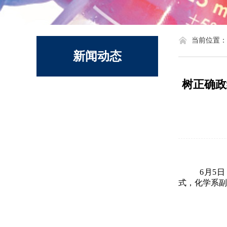
化学系标识
当前位置：
新闻动态
树正确政
6
月
5
日
式，化学系副