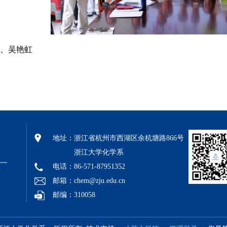
、吴艳虹
地址：
浙江省杭州市西湖区余杭塘路866号
浙江大学化学系
电话：86-571-87951352
邮箱：chem@zju.edu.cn
邮编：310058