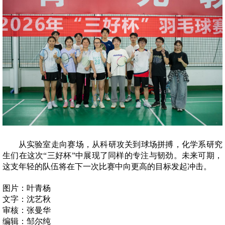
从实验室走向赛场，从科研攻关到球场拼搏，化学系研究
生们在这次“三好杯”中展现了同样的专注与韧劲。未来可期，
这支年轻的队伍将在下一次比赛中向更高的目标发起冲击。
图片：叶青杨
文字：沈艺秋
审核：张曼华
编辑：邹尔纯