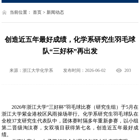
当前位置：
首页 >
新闻动态
创造近五年最好成绩，化学系研究生羽毛球
队“三好杯”再出发
来源：浙江大学化学系
发布时间：2026-06-02
203
2026
年浙江大学“三好杯”羽毛球比赛（研究生组）于
5
月在
浙江大学紫金港校区风雨操场举行。化学系研究生羽毛球队在
全校
37
支研究生代表队中，团体赛时隔多年重新参赛，以小组
第二晋级淘汰赛，女双项目获得第七名，创造近五年最好成
绩。