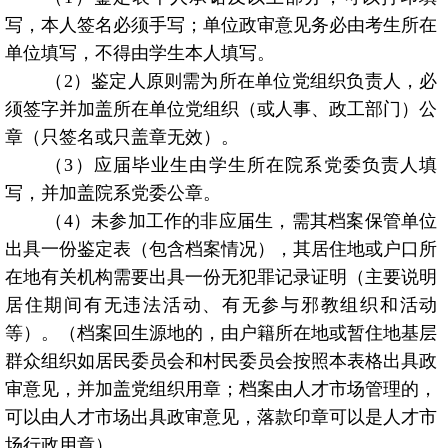
写，本人签名必须手写；单位政审意见务必由考生所在
单位填写，不得由学生本人填写。
（
2
）鉴定人原则需为所在单位党组织负责人，必
须签字并加盖所在单位党组织（或人事、政工部门）公
章（只签名或只盖章无效）。
（
3
）应届毕业生由学生所在院系党委负责人填
写，并加盖院系党委公章。
（
4
）未参加工作的非应届生，需其档案保管单位
出具一份鉴定表（包含档案情况），其居住地或户口所
在地有关机构需要出具一份无犯罪记录证明（主要说明
居住期间有无违法活动、有无参与邪教组织和活动
等）。（档案回生源地的，由户籍所在地或暂住地基层
群众组织如居民委员会和村民委员会按照本表格出具政
审意见，并加盖党组织用章；档案由人才市场管理的，
可以由人才市场出具政审意见，落款印章可以是人才市
场行政用章）