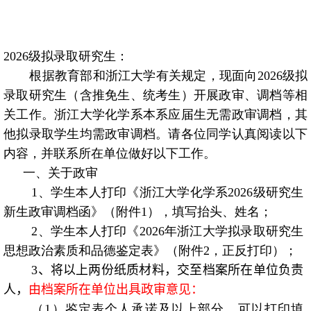
2026
级拟录取研究生：
根据教育部和浙江大学有关规定，现面向
2026
级拟
录取研究生（含推免生、统考生）开展政审、调档等相
关工作。浙江大学化学系本系应届生无需政审调档，其
他拟录取学生均需政审调档。请各位同学认真阅读以下
内容，并联系所在单位做好以下工作。
一、关于政审
1
、学生本人打印《浙江大学化学系
2026
级研究生
新生政审调档函》（附件
1
），填写抬头、姓名；
2
、学生本人打印《
2026
年浙江大学拟录取研究生
思想政治素质和品德鉴定表》（附件
2
，正反打印）；
3
、将以上两份纸质材料，交至档案所在单位负责
人，
由档案所在单位出具政审意见：
（
1
）鉴定表个人承诺及以上部分，可以打印填