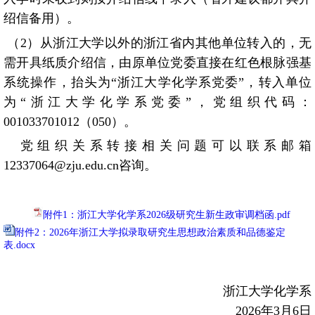
绍信备用）。
（
2
）从浙江大学以外的浙江省内其他单位转入的，无
需开具纸质介绍信，由原单位党委直接在红色根脉强基
系统操作，抬头为“浙江大学化学系党委”，转入单位
为“浙江大学化学系党委”，党组织代码：
001033701012
（
050
）。
党组织关系转接相关问题可以联系邮箱
12337064@zju.edu.cn
咨询。
附件1：浙江大学化学系2026级研究生新生政审调档函.pdf
附件2：2026年浙江大学拟录取研究生思想政治素质和品德鉴定
表.docx
浙江大学化学系
2026
年
3
月
6
日