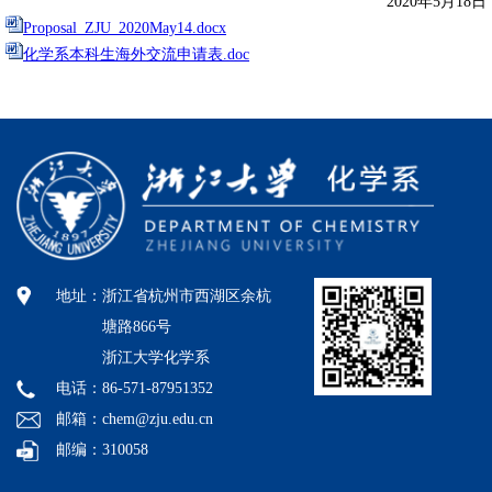
2020
年
5
月
18
日
Proposal_ZJU_2020May14.docx
化学系本科生海外交流申请表.doc
地址：
浙江省杭州市西湖区余杭
塘路866号
浙江大学化学系
电话：86-571-87951352
邮箱：chem@zju.edu.cn
邮编：310058