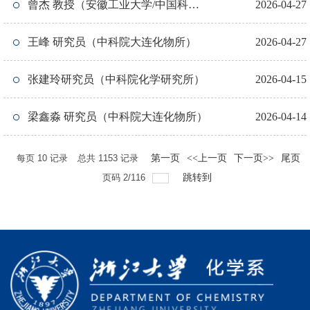
曾杰 教授（安徽工业大学/中国科学
2026-04-27
技术大学）
王峰 研究员（中科院大连化物所）
2026-04-27
张建玲研究员（中科院化学研究所）
2026-04-15
梁鑫淼 研究员（中科院大连化物所）
2026-04-14
每页
10
记录
总共
1153
记录
第一页
<<上一页
下一页>>
尾页
页码
2
/
116
跳转到