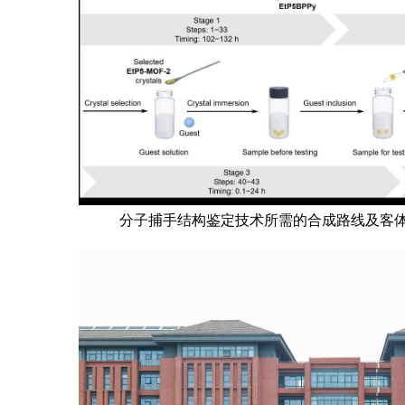
分子捕手结构鉴定技术所需的合成路线及客