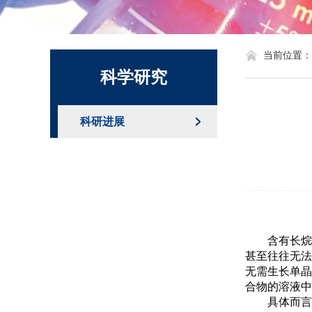
化学系标识
当前位置：
科学研究
科研进展
含有长
甚至往往无
无需生长单
合物的溶液中
具体而言