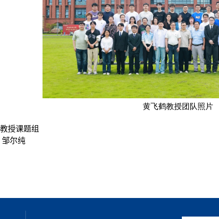
黄飞鹤教授团队照片
教授课题组
 邹尔纯