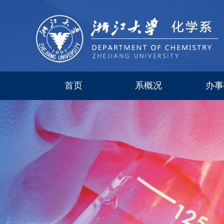
首页
系概况
办事
系简介
现任领导
研究所
委员会
历史沿革