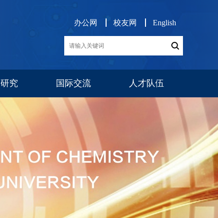
办公网
校友网
English
学研究
国际交流
人才队伍
展
交流项目
消息公告
师资队伍
博后工作
队伍建设
人才招聘