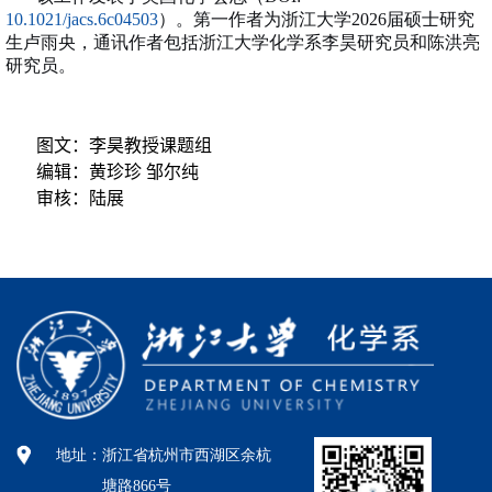
10.1021/jacs.6c04503
）。第一作者为浙江大学
2026
届硕士研究
生卢雨央，通讯作者包括浙江大学化学系李昊研究员和陈洪亮
研究员。
图文：李昊教授课题组
编辑：黄珍珍 邹尔纯
审核：陆展
地址：
浙江省杭州市西湖区余杭
塘路866号