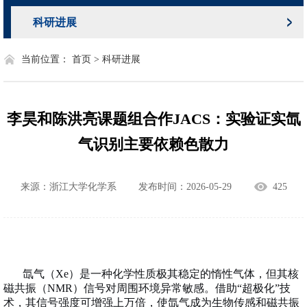
科研进展
当前位置：
首页 >
科研进展
李昊和陈洪亮课题组合作JACS：实验证实氙
气识别主要依赖色散力
来源：浙江大学化学系
发布时间：2026-05-29
425
氙气（
Xe
）是一种化学性质极其稳定的惰性气体，但其核
磁共振（
NMR
）信号对周围环境异常敏感。借助“超极化”技
术，其信号强度可增强上万倍，使氙气成为生物传感和磁共振