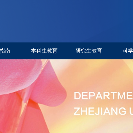
指南
本科生教育
研究生教育
科
专业设置
信息公告
科研进
招生简章
招生专栏
研究生导师