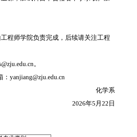
由工程师学院负责完成，后续请关注工程
s@zju.edu.cn
。
箱：
yanjiang@zju.edu.cn
化学系
2026
年
5
月
22
日