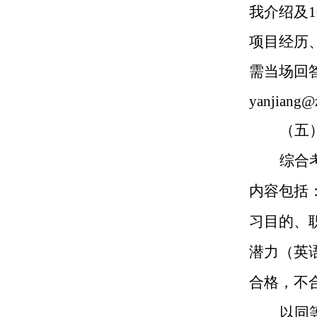
我介绍及
1
项目经历
需当场回
yanjiang@z
（五
综合
内容包括
习目的、
潜力（英
合格，不
以同