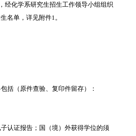
，经化学系研究生招生工作领导小组组织
考生名单，详见附件
1
。
料包括（原件查验、复印件留存）：
电子认证报告；国（境）外获得学位的须