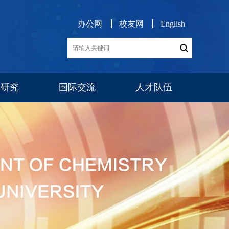
办公网
校友网
English
学研究
国际交流
人才队伍
展
交流项目
消息公告
师资队伍
博后工作
队伍建设
人才招聘