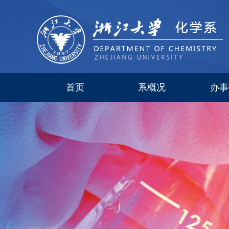
首页
系概况
办事
系简介
现任领导
研究所
委员会
历史沿革