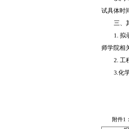
试具体时
三、
1.
拟
师学院相
2.
工
3.
化
附件
1