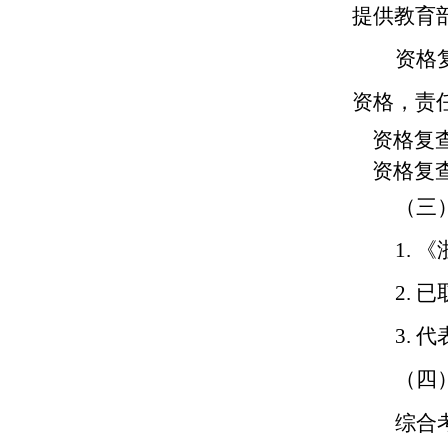
提供教育
资格
资格，责
资格复查
资格复查
（三
1.
《
2.
已
3.
代
（四
综合