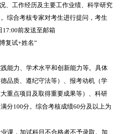
况、工作经历及主要工作业绩、科学研究
）。综合考核专家对考生进行提问，考生
日
17:00
前发送至邮箱
博复试
+
姓名
”
实践能力、学术水平和创新能力等。具体
道德品质、遵纪守法等）、报考动机（学
重大重点项目及取得重要成果等）、科研
，满分
100
分。综合考核成绩
60
分及以上为
专业课，
加试科目不合格者不予录取。
加