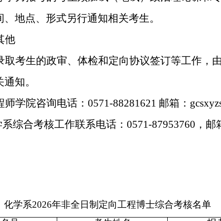
间、地点、形式另行通知相关考生。
其他
录取考生的政审、体检和定向协议签订等工作，
关通知。
程师学院咨询电话：
0571-88281621
邮箱：
gcsxyz
学系综合考核工作联系电话：
0571-87953760
，邮
：化学系
2026
年非全日制定向工程博士综合考核名单