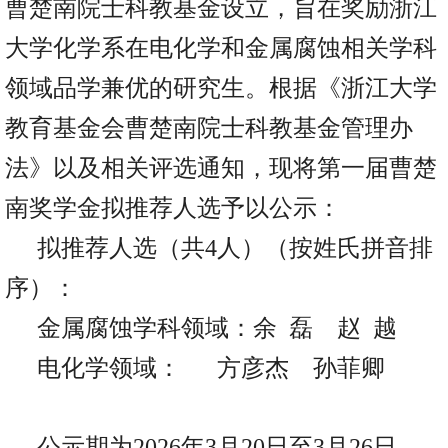
曹楚南院士科教基金设立，旨在奖励浙江
大学化学系在电化学和金属腐蚀相关学科
领域品学兼优的研究生。根据《浙江大学
教育基金会曹楚南院士科教基金管理办
法》以及相关评选通知，现将第一届曹楚
南奖学金拟推荐人选予以公示：
拟推荐人选
（共
4人）
（按姓氏拼音排
序）
：
金属腐蚀学科领域：
余
磊
赵
越
电化学领域：
方彦杰
孙菲卿
公示期为
2026年3月20日至3月26日。