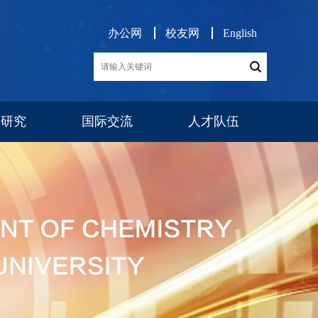
办公网
校友网
English
学研究
国际交流
人才队伍
展
交流项目
消息公告
师资队伍
博后工作
队伍建设
人才招聘