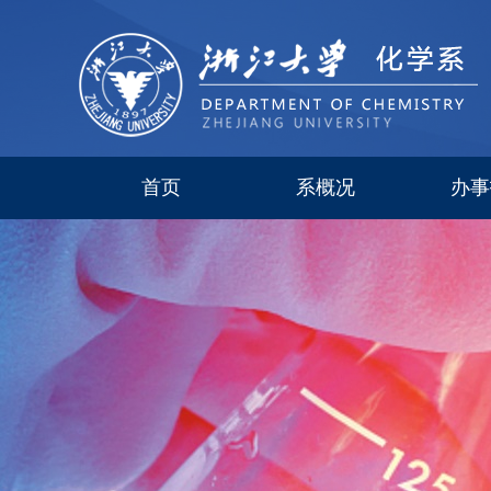
首页
系概况
办事
系简介
现任领导
研究所
委员会
历史沿革