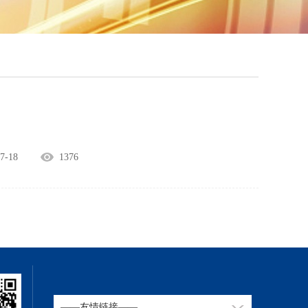
-18
1376