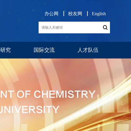
办公网
校友网
English
学研究
国际交流
人才队伍
展
交流项目
消息公告
师资队伍
博后工作
队伍建设
人才招聘