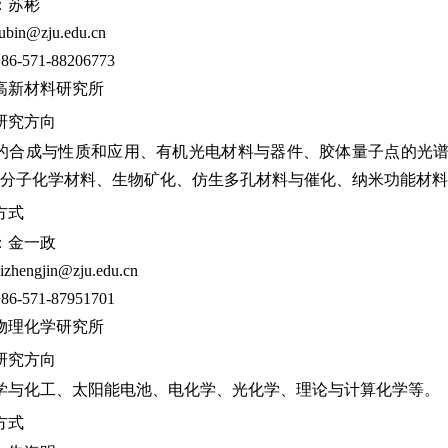
：苏彬
ubin@zju.edu.cn
86-571-88206773
高新材料研究所
研究方向
的合成与性质和应用、有机光电材料与器件、胶体量子点的光
分子化学材料、生物矿化、仿生多孔材料与催化、纳米功能材料
方式
：金一政
izhengjin@zju.edu.cn
86-571-87951701
物理化学研究所
研究方向
学与化工、太阳能电池、电化学、光化学、理论与计算化学等。
方式