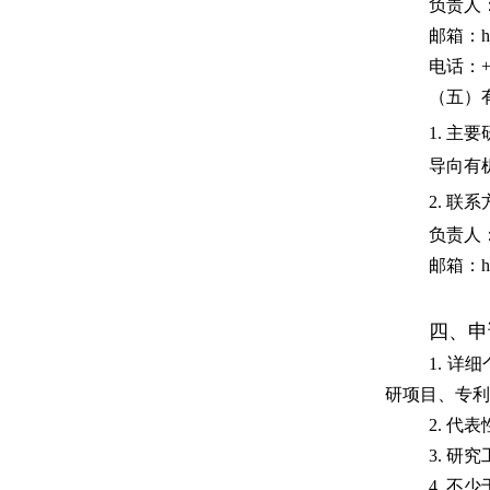
负责人
邮箱：
h
电话：
+
（五）
1.
主要
导向有
2.
联系
负责人
邮箱：
h
四、申
1.
详细
研项目、专利
2.
代表
3.
研究
4.
不少