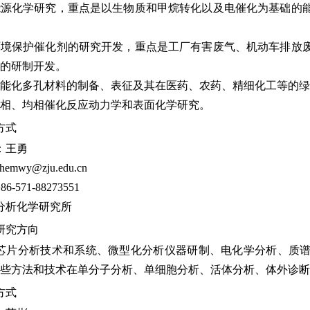
能源化学研究，重点是以生物质和甲烷转化以及电催化为基础的
环境保护催化剂的研究开发，重点是工厂有害废气、机动车排放
的研制开发。
功能化多孔材料的制备、表征及其在医药、农药、精细化工等的
多相、均相催化反应动力学和表面化学研究。
方式
：王勇
chemwy@zju.edu.cn
86-571-88273551
分析化学研究所
研究方向
芯片分析技术和系统、微型化分析仪器研制、电化学分析、质
些方法和技术在单分子分析、单细胞分析、活体分析、体外诊断
方式