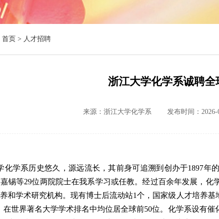
首页 >
人才招聘
浙江大学化学系诚聘全
来源：浙江大学化学系
发布时间：2026-0
学化学系历史悠久，源远流长，其前身可追溯到创办于
1897
年
卢嘉锡等
29
位两院院士在我系学习或任教。经过百余年发展，化
培养和学术研究机构。现有博士后流动站
1
个，国家级人才培养基
，在世界著名大学学术排名中均位居全球前
50
位。化学系设有催