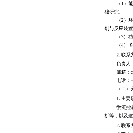
（
1
）
础研究。
（
2
）
剂与反应装置
（
3
）
（
4
）
2.
联系
负责人
邮箱：
电话：
+
（二）
1.
主要
微流控
析等，以及这
2.
联系