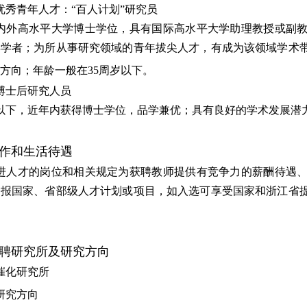
优秀青年人才：“百人计划”研究员
内外高水平大学博士学位，具有国际高水平大学助理教授或副
年学者；为所从事研究领域的青年拔尖人才，有成为该领域学术
方向；年龄一般在
35
周岁
以下
。
博士后研究人员
以下，近年内获得博士学位，品学兼优；具有良好的学术发展潜
作和生活待遇
进人才的岗位和相关规定为获聘教师提供有竞争力的薪酬待遇
申报国家、省部级人才计划或项目，如入选可享受国家和浙江省
聘研究所及研究方向
催化研究所
研究方向