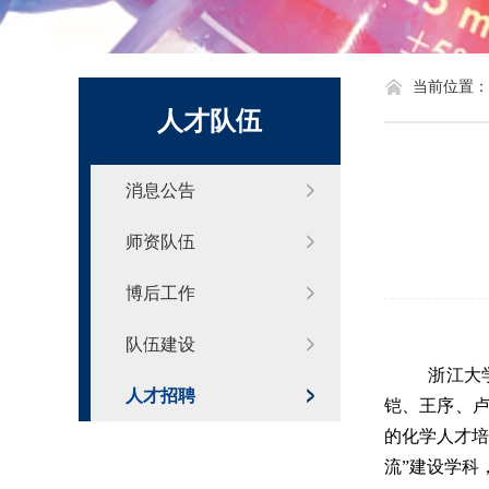
化学系标识
当前位置：
人才队伍
消息公告
师资队伍
博后工作
队伍建设
浙江大
人才招聘
铠、王序、
的化学人才
流”建设学科