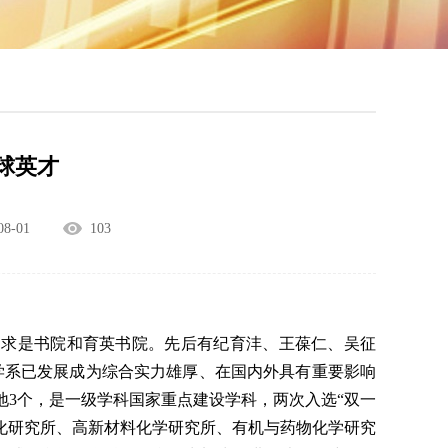
球英才
8-01
103
的求是书院和育英书院。先后有纪育沣、王葆仁、吴征
学系已发展成为综合实力雄厚、在国内外具有重要影响
地
3
个，是一级学科国家重点建设学科，两次入选“双一
化研究所、高新材料化学研究所、有机与药物化学研究