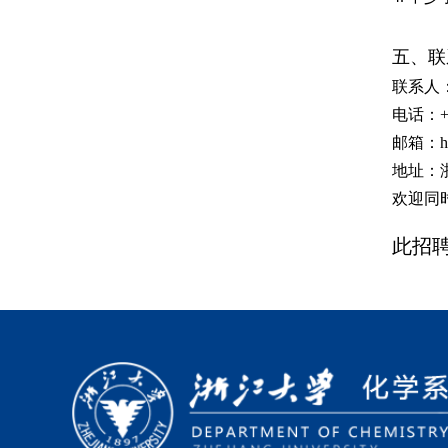
五、联
联系人
电话：
+
邮箱：
h
地址：
欢迎同
此招