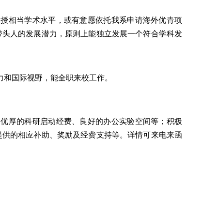
教授相当学术水平，或有意愿依托我系申请海外优青项
带头人的发展潜力，原则上能独立发展一个符合学科发
力和国际视野，能全职来校工作。
、优厚的科研启动经费、良好的办公实验空间等；积极
提供的相应补助、奖励及经费
支持等。详情可来电来函