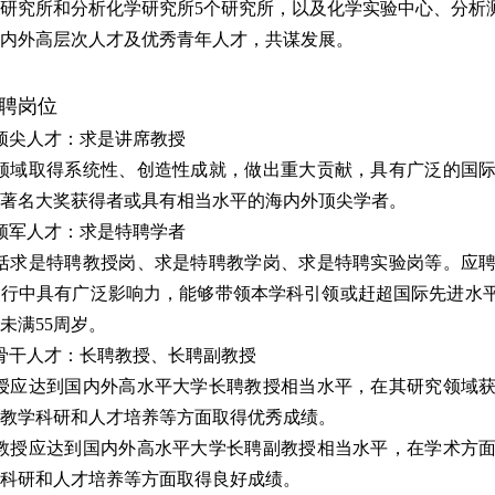
研究所和分析化学研究所
5
个研究所，以及化学实验中心、分析
内外高层次人才及优秀青年人才，共谋发展。
聘岗位
顶尖人才：求是讲席教授
领域取得系统性、创造性成就，做出重大贡献，具有广泛的国
著名大奖获得者或具有相当水平的海内外顶尖学者。
领军人才：求是特聘学者
括求是特聘教授岗、求是特聘教学岗、求是特聘实验岗等。应
同行中具有广泛影响力，能够带领本学科引领或赶超国际先进水
未满
55
周岁。
骨干人才：长聘教授、长聘副教授
授应达到国内外高水平大学长聘教授相当水平，在其研究领域
教学科研和人才培养等方面取得优秀成绩。
教授应达到国内外高水平大学长聘副教授相当水平，在学术方
科研和人才培养等方面取得良好成绩。