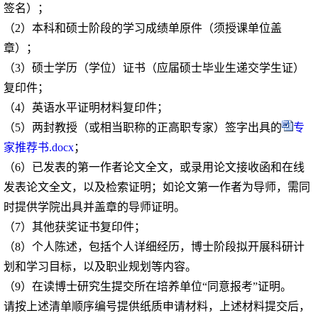
签名）；
（
2
）本科和硕士阶段的学习成绩单原件（须授课单位盖
章）；
（
3
）硕士学历（学位）证书（应届硕士毕业生递交学生证）
复印件；
（
4
）英语水平证明材料复印件；
（
5
）两封教授（或相当职称的正高职专家）签字出具的
专
家推荐书.docx
；
（
6
）已发表的第一作者论文全文，或录用论文接收函和在线
发表论文全文，以及检索证明；如论文第一作者为导师，需同
时提供学院出具并盖章的导师证明。
（
7
）其他获奖证书复印件；
（
8
）个人陈述，包括个人详细经历，博士阶段拟开展科研计
划和学习目标，以及职业规划等内容。
（
9
）在读博士研究生提交所在培养单位“同意报考”证明。
请按上述清单顺序编号提供纸质申请材料，上述材料提交后，