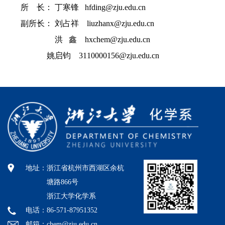
所 长： 丁寒锋 hfding@zju.edu.cn
副所长： 刘占祥 liuzhanx@zju.edu.cn
洪 鑫
hxchem@zju.edu.cn
姚启钧 3110000156@zju.edu.cn
地址：
浙江省杭州市西湖区余杭
塘路866号
浙江大学化学系
电话：86-571-87951352
邮箱：chem@zju.edu.cn