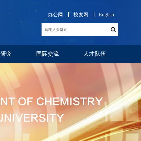
办公网
校友网
English
学研究
国际交流
人才队伍
展
交流项目
消息公告
师资队伍
博后工作
队伍建设
人才招聘