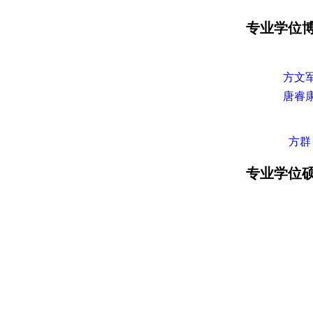
专业学位
方文
唐睿
方群
专业学位