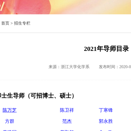
首页 >
招生专栏
2021年导师目录
来源：浙江大学化学系
发布时间：2020-09
博士生导师（可招博士、硕士）
陈万芝
陈卫祥
丁寒锋
方群
范杰
郭永胜