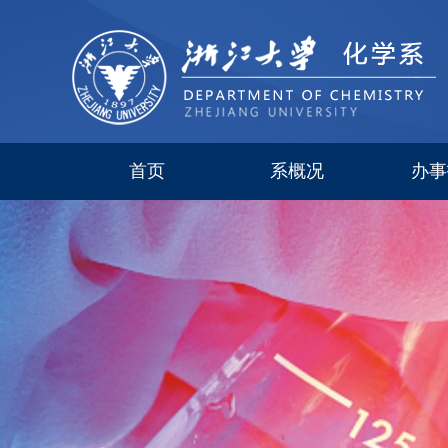
首页
系概况
办事
系简介
现任领导
研究所
委员会
历史沿革