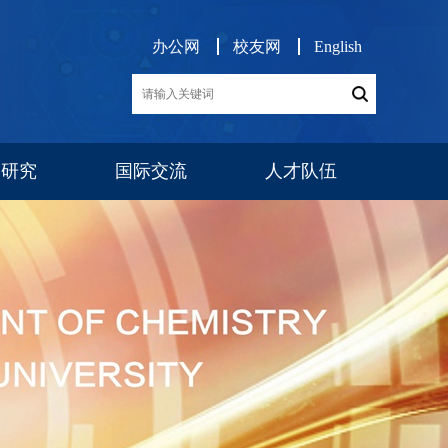
办公网
校友网
English
学研究
国际交流
人才队伍
展
交流项目
消息公告
师资队伍
博后工作
队伍建设
人才招聘