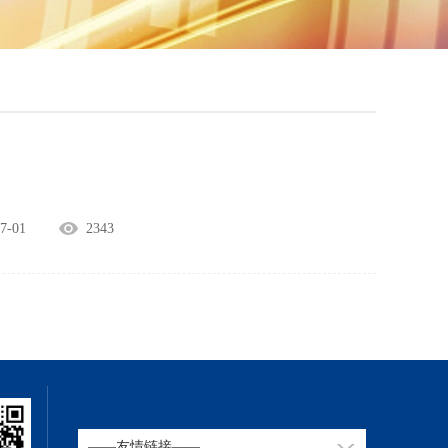
-01
2343