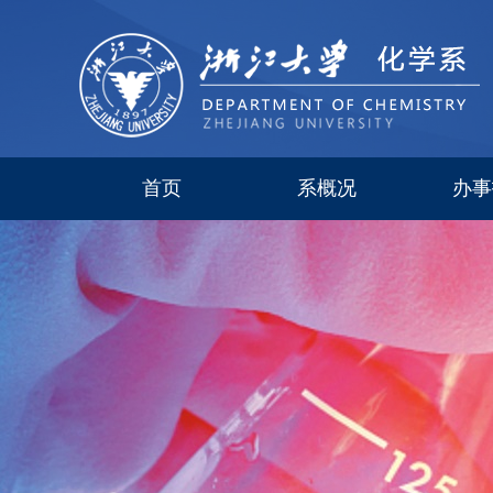
首页
系概况
办事
系简介
现任领导
研究所
委员会
历史沿革