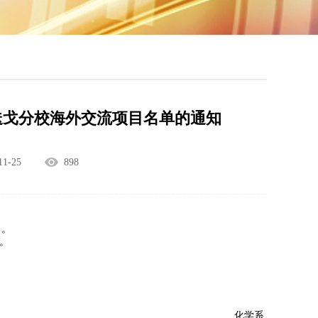
迭戈分校海外交流项目名单的通知
1-25
898
目。
n。
化学系