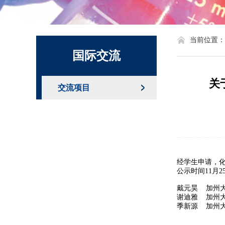
化学系标识
当前位置：
国际交流
关
交流项目
经学生申请，化
公示时间11月25
戴元昊 加州
谢迪雅 加州
季新源 加州