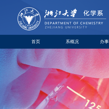
首页
系概况
办事
系简介
现任领导
研究所
委员会
历史沿革