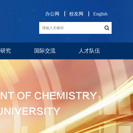
办公网
校友网
English
学研究
国际交流
人才队伍
展
交流项目
消息公告
师资队伍
博后工作
队伍建设
人才招聘