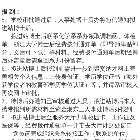
报 到：
5
、学校审批通过后，人事处博士后办将短信通知拟
进站博士后。
拟进站博士后联系化学系系办领取调档函、体检
单、浙江大学博士后经费拨付通知单（即导师津贴部
分，文后可下载）等材料。经费拨付通知单后期经博
后办盖章后需返回系办1份留存。
6
、拟进站博士后报到前需进一步到聚贤纳才网上完
善相关个人信息，上传身份证、学历学位证书（海外
获学位者的教育部学历学位认证）等，并请系审核人
再次网上审批。
7
、待博后办通知已审核通过人员，拟进站博后本人
携带报到所需材料至紫金港东三人事处博后办报到。
8
、拟进站博士后至服务大厅办理校园卡、工作证及
医保等，经费拨付通知单一并带去大厅计财处窗口。
党员请完成组织关系转接工作（联系原单位）。