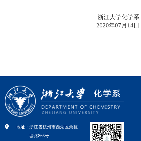
浙江大学化学系
2020
年
07
月
14
日
地址：
浙江省杭州市西湖区余杭
塘路866号