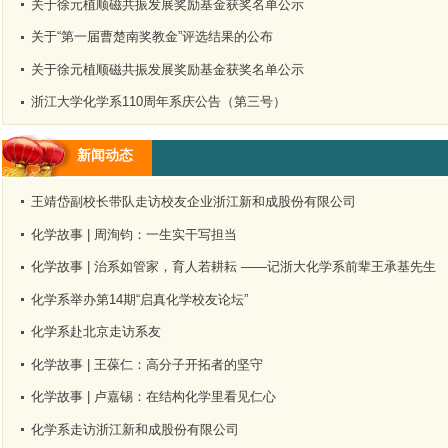
关于徐元植顺磁共振发展奖励基金获奖名单公示
关于“第一届曹楚南奖教金”评选结果的公布
关于徐元植顺磁共振发展奖励基金获奖名单公示
浙江大学化学系110周年系庆公告（第三号）
新闻动态
王靖岱副校长带队走访校友企业浙江新和成股份有限公司
化学故事 | 周洵钧：一生实干写担当
化学故事 | 治系如管家，育人若耕耘 ——记浙大化学系前辈王承基先生
化学系举办第14期“启真化学校友论坛”
化学系赴北京走访系友
化学故事 | 王葆仁：高分子开拓者的坚守
化学故事 | 卢嘉锡：在结构化学里看见仁心
化学系走访浙江新和成股份有限公司