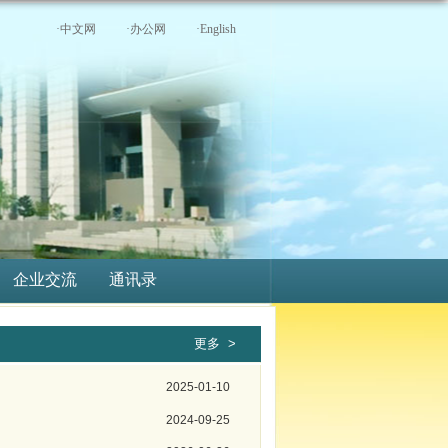
·中文网
·办公网
·English
企业交流
通讯录
更多 >
2025-01-10
2024-09-25