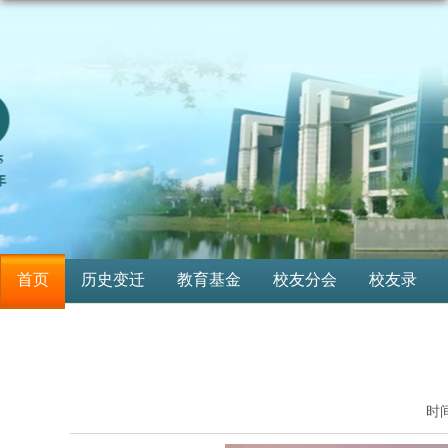
首页
历史变迁
教育基金
校友分会
校友录
时间