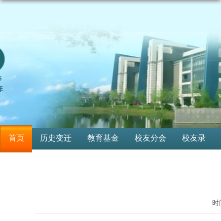
首页
历史变迁
教育基金
校友分会
校友录
时间