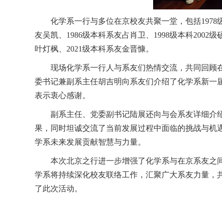
化学系一行与多位在京校友共聚一堂，包括1978级本
友吴凯、1986级本科系友占肖卫、1998级本科2002级
叶灯枫、2021级本科系友金晋慷。
现场化学系一行人与系友们热情交流，共同回顾
委书记兼副系主任胡吉明向系友们介绍了化学系新一
表示衷心感谢。
副系主任、党委副书记陆展还向与会系友详细介
果，同时坦诚交流了当前发展过程中面临的挑战与机
学系未来发展贡献智慧与力量。
本次北京之行进一步增强了化学系与在京系友之
学系将持续深化校友联络工作，汇聚广大系友力量，
了此次活动。