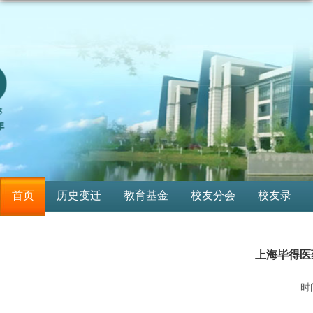
首页
历史变迁
教育基金
校友分会
校友录
上海毕得医
时间