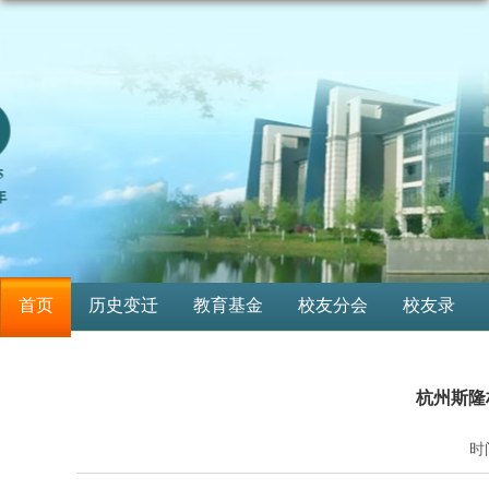
首页
历史变迁
教育基金
校友分会
校友录
杭州斯隆
时间