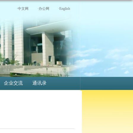
·中文网
·办公网
·English
企业交流
通讯录