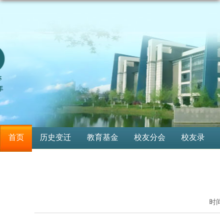
首页
历史变迁
教育基金
校友分会
校友录
时间