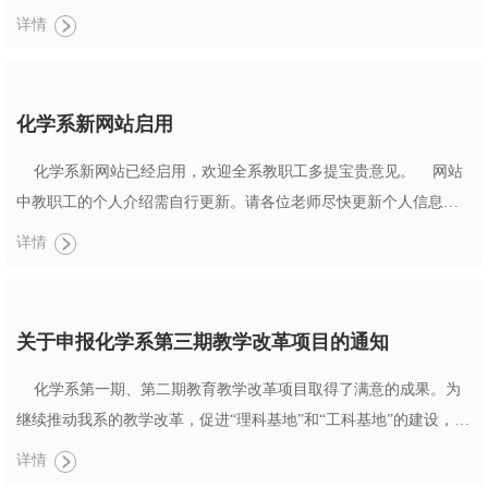
系总支 ...
详情
化学系新网站启用
化学系新网站已经启用，欢迎全系教职工多提宝贵意见。 网站
中教职工的个人介绍需自行更新。请各位老师尽快更新个人信息。
如更新密码丢失，可与网管联系。 化学系新网站网管email是：
详情
chem@zju.edu.cn。 ...
关于申报化学系第三期教学改革项目的通知
化学系第一期、第二期教育教学改革项目取得了满意的成果。为
继续推动我系的教学改革，促进“理科基地”和“工科基地”的建设，提
高教师的教学水平和教学创新能力，经系研究决定，继续设立化学
详情
系第三期教学改革项目基金，用以支持本系教职工开展本科教学的