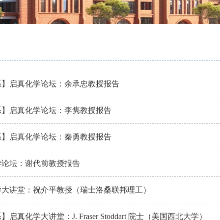
系】启真化学论坛：余承忠教授报告
系】启真化学论坛：李隽教授报告
系】启真化学论坛：秦勇教授报告
学论坛：谢代前教授报告
学大讲堂：祝介平教授（瑞士洛桑联邦理工）
启真化学大讲堂：J. Fraser Stoddart 院士（美国西北大学）