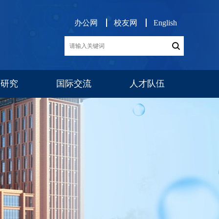
办公网
校友网
English
学研究
国际交流
人才队伍
展
交流项目
消息公告
师资队伍
博后工作
队伍建设
人才招聘