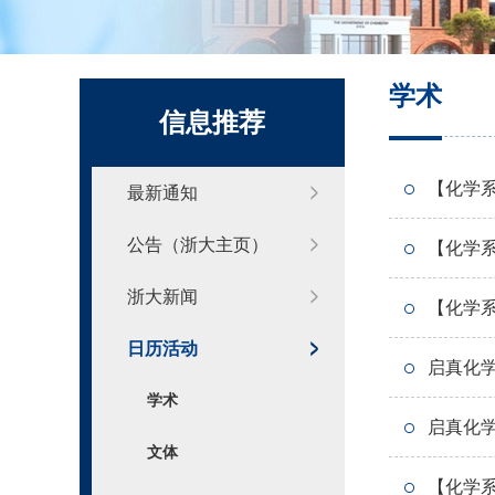
化学系标识
学术
信息推荐
【化学
最新通知
公告（浙大主页）
【化学
浙大新闻
【化学
日历活动
启真化
学术
启真化
文体
【化学系】