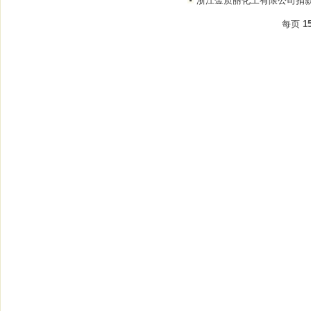
浙江金质丽化工有限公司捐款
每页
1