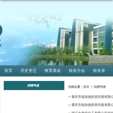
首页
历史变迁
教育基金
校友分会
校友录
捐赠鸣谢
当前位置：
首页
捐赠鸣谢
肇庆市福加德投资控股有限公
肇庆市福加德投资控股有限公司