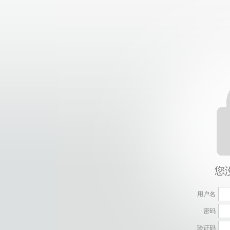
用户名
密码
验证码